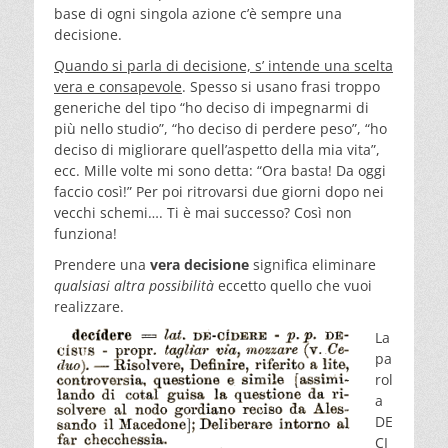
base di ogni singola azione c’è sempre una
decisione.
Quando si parla di decisione, s’ intende una scelta
vera e consapevole
. Spesso si usano frasi troppo
generiche del tipo “ho deciso di impegnarmi di
più nello studio”, “ho deciso di perdere peso”, “ho
deciso di migliorare quell’aspetto della mia vita”,
ecc. Mille volte mi sono detta: “Ora basta! Da oggi
faccio così!” Per poi ritrovarsi due giorni dopo nei
vecchi schemi…. Ti è mai successo? Così non
funziona!
Prendere una
vera decisione
significa eliminare
qualsiasi altra possibilità
eccetto quello che vuoi
realizzare.
La
pa
rol
a
DE
CI