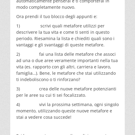
automaticamente penserai e ti comporterai in
modo completamente nuovo.
Ora prendi il tuo blocco degli appunti e:
1) scrivi quali metafore utilizzi per
descrivere la tua vita e come ti senti in questo
periodo. Riesamina la lista e chiediti quali sono i
vantaggi e gli svantaggi di queste metafore.
2) fai una lista delle metafore che associ
ad una o due aree veramente importanti nella tua
vita (es. rapporto con gli altri, carriera e lavoro,
famiglia…). Bene, le metafore che stai utilizzando
ti indeboliscono o ti rinforzano?
3) crea delle nuove metafore potenzianti
per le aree su cui ti sei focalizzato.
4) vivi la prossima settimana, ogni singolo
momento, utilizzando queste nuove metafore e
stai a vedere cosa succede!