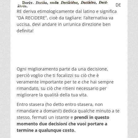
DE
RE deriva etimologicamente dal latino e significa
“DA RECIDERE”, cioè da tagliare: l’alternativa va
uccisa, devi andare in un’unica direzione ben
definita!
Ogni miglioramento parte da una decisione,
perciò voglio che ti focalizzi su ciò che è
veramente importante per te e che hai sempre
rimandato, su ciò che ritieni necessario per
migliorare la qualità della tua vita.
Entro stasera (ho detto entro stasera, non
rimandare a domani!) dedica qualche minuto a te
stesso, fermati un istante e
prendi in questo
momento due decisioni che vuoi portare a
termine a qualunque costo.