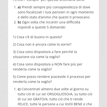
a)
Prendi sempre più consapevolezza di dove
sono focalizzati i tuoi pensieri in ogni momento
e dello stato d’animo che questi ti provocano.
b)
Ogni volta che incontri una difficoltà
rispondi a queste 5 domande:
1) Cosa c’è di buono in questo?
2) Cosa non è ancora come lo vorrei?
3) Cosa sono disposto/a a fare perchè la
situazione sia come la voglio?
4) Cosa sono disposto/a a NON fare più per
renderla come la voglio?
5) Come posso rendere piacevole il processo per
renderla come la voglio?
c)
Concentrati almeno due volte al giorno su
tutto ciò di cui sei ORGOGLIOSO/A, su tutto ciò
di cui sei GRATO/A, tutto ciò che ti rende
FELICE, tutte le persone a cui VUOI BENE e che