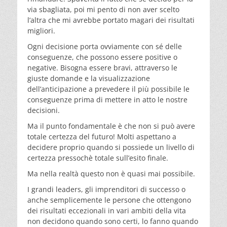
via sbagliata, poi mi pento di non aver scelto
l’altra che mi avrebbe portato magari dei risultati
migliori.
Ogni decisione porta ovviamente con sé delle
conseguenze, che possono essere positive o
negative. Bisogna essere bravi, attraverso le
giuste domande e la visualizzazione
dell’anticipazione a prevedere il più possibile le
conseguenze prima di mettere in atto le nostre
decisioni.
Ma il punto fondamentale è che non si può avere
totale certezza del futuro! Molti aspettano a
decidere proprio quando si possiede un livello di
certezza pressochè totale sull’esito finale.
Ma nella realtà questo non è quasi mai possibile.
I grandi leaders, gli imprenditori di successo o
anche semplicemente le persone che ottengono
dei risultati eccezionali in vari ambiti della vita
non decidono quando sono certi, lo fanno quando