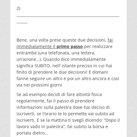
2)
________________________________________________________
______
Bene, una volta prese queste due decisioni,
fai
immediatamente il
primo passo
per realizzare
entrambe (una telefonata, una lettera,
un’azione…). Quando dico immediatamente
significa SUBITO, nell’ istante preciso in cui hai
finito di prendere le due decisioni! E domani
fanne seguire un altro e poi un altro ancora e così
via nei prossimi giorni.
Se ad esempio decidi di fare attività fisica
regolarmente, fai il passo di prendere
informazioni sulla palestra dove hai deciso di
iscriverti, se l’orario te lo permette vai subito ad
iscriverti. E se la mattina ti svegli dicendo: “Dopo il
lavoro vado in palestra”, fai subito la borsa e
portala dietro…