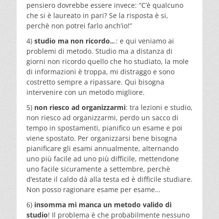
pensiero dovrebbe essere invece: “C’è qualcuno
che si è laureato in pari? Se la risposta è si,
perchè non potrei farlo anch’io!”
4)
studio ma non ricordo..
.: e qui veniamo ai
problemi di metodo. Studio ma a distanza di
giorni non ricordo quello che ho studiato, la mole
di informazioni è troppa, mi distraggo e sono
costretto sempre a ripassare. Qui bisogna
intervenire con un metodo migliore.
5)
non riesco ad organizzarmi
: tra lezioni e studio,
non riesco ad organizzarmi, perdo un sacco di
tempo in spostamenti, pianifico un esame e poi
viene spostato. Per organizzarsi bene bisogna
pianificare gli esami annualmente, alternando
uno più facile ad uno più difficile, mettendone
uno facile sicuramente a settembre, perchè
d’estate il caldo dà alla testa ed è difficile studiare.
Non posso ragionare esame per esame…
6)
insomma mi manca un metodo valido di
studio
! Il problema è che probabilmente nessuno