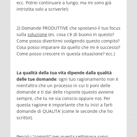
ecc. Potrei continuare a lungo, ma mi sono già
intristita solo a scriverle!)
2) Domande PRODUTTIVE che spostano il tuo focus
sulla
soluzione
(es. cosa c’è di buono in questo?
Come posso divertirmi svolgendo questo compito?
Cosa posso imparare da quello che mi è successo?
Come posso crescere in questa situazione? ecc.)
La qualità della tua vita dipende dalla qualità
delle tue domande
: ogni tuo ragionamento non è
nient’altro che un processo in cui ti poni delle
domande e ti dai delle risposte (questo avviene
sempre, che tu ne sia conscio oppure no). Per
questa ragione è importante che tu inizi a farti
domande di QUALITA’ (come le seconde che ho
scritto!).
Perciò i “compiti” per questa settimana sono: