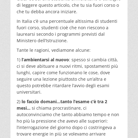
di leggere questo articolo, che tu sia fuori corso o
che tu debba ancora iniziare.
In Italia c’è una percentuale altissima di studenti
fuori corso, studenti cioè che non riescono a
laurearsi secondo i programmi previsti dal
Ministero dell’Istruzione.
Tante le ragioni, vediamone alcune:
1)
l’ambientarsi al nuovo
: spesso si cambia città,
ci si deve abituare a nuovi ritmi, spostamenti più
lunghi, capire come funzionano le cose, dove
seguire una lezione piuttosto che un’altra e
questo potrebbe ritardare l’avvio degli esami
universitari.
2)
lo faccio domani…tanto l’esame c’è tra 2
mesi…
si chiama procrastinare, ci
autoconvinciamo che tanto abbiamo tempo e non
ho più la pressione che avevo alle superiori:
l’interrogazione del giorno dopo ci costringeva a
trovare energie in più se volevamo arrivare