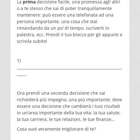
La
prima
decisione facile, una promessa agli altri
o a te stesso che sai di poter tranquillamente
mantenere: può essere una telefonata ad una
persona importante, una cosa che stai
rimandando da un po’ di tempo, iscriverti in
palestra, ecc. Prendi il tuo blocco per gli appunti e
scrivila subito!
1)
________________________________________________________
_____
Ora prendi una seconda decisione che sai
richiederà più impegno, una più importante; deve
essere una decisione che cambierà i tuoi risultati
in un’area importante della tua vita: la tua salute,
la tua carriera, le tue relazioni, le tue finanze…
Cosa vuoi veramente migliorare di te?