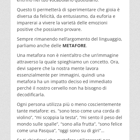
Questo ti permetterà di sperimentare che gioia è
diversa da felicità, da entusiasmo, da euforia e
imparerai a vivere la varietà delle emozioni
positive che possiamo provare.
Sempre rimanendo nell’argomento del linguaggio,
parliamo anche delle
METAFORE
.
Una metafora non è nient’altro che un’immagine
attraverso la quale spieghiamo un concetto. Ora,
devi sapere che la nostra mente lavora
essenzialmente per immagini, quindi una
metafora ha un impatto deciso ed immediato
perché il nostro cervello non ha bisogno di
decodificarla.
Ogni persona utilizza più o meno coscientemente
tante metafore: es. “sono teso come una corda di
violino”, “mi scoppia la testa”, “mi sento il peso del
mondo sulle spalle”, “sono alla frutta”, “sono felice
come una Pasqua”, “oggi sono su di giri”…