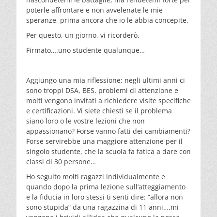
poterle affrontare e non avvelenate le mie
speranze, prima ancora che io le abbia concepite.
Per questo, un giorno, vi ricorderò.
Firmato….uno studente qualunque…
Aggiungo una mia riflessione: negli ultimi anni ci
sono troppi DSA, BES, problemi di attenzione e
molti vengono invitati a richiedere visite specifiche
e certificazioni. Vi siete chiesti se il problema
siano loro o le vostre lezioni che non
appassionano? Forse vanno fatti dei cambiamenti?
Forse servirebbe una maggiore attenzione per il
singolo studente, che la scuola fa fatica a dare con
classi di 30 persone…
Ho seguito molti ragazzi individualmente e
quando dopo la prima lezione sull’atteggiamento
e la fiducia in loro stessi ti senti dire: “allora non
sono stupida” da una ragazzina di 11 anni….mi