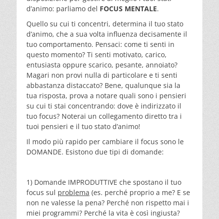
d’animo: parliamo del
FOCUS MENTALE
.
Quello su cui ti concentri, determina il tuo stato
d’animo, che a sua volta influenza decisamente il
tuo comportamento. Pensaci: come ti senti in
questo momento? Ti senti motivato, carico,
entusiasta oppure scarico, pesante, annoiato?
Magari non provi nulla di particolare e ti senti
abbastanza distaccato? Bene, qualunque sia la
tua risposta, prova a notare quali sono i pensieri
su cui ti stai concentrando: dove è indirizzato il
tuo focus? Noterai un collegamento diretto tra i
tuoi pensieri e il tuo stato d’animo!
Il modo più rapido per cambiare il focus sono le
DOMANDE. Esistono due tipi di domande:
1) Domande IMPRODUTTIVE che spostano il tuo
focus sul
problema
(es. perché proprio a me? E se
non ne valesse la pena? Perché non rispetto mai i
miei programmi? Perché la vita è così ingiusta?